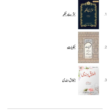
نثر بے نظیر
نقلیات
اخلاق ہندی