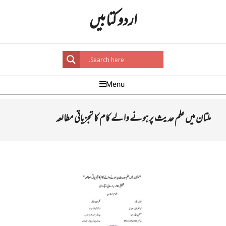
Ski
اردو کتابیں
t
conten
Primar
Menu
Navigatio
Men
ملتان میں علم حدیث پر ہونے والے کام کا تجزیاتی مطالعہ