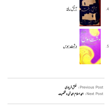
آتش رفتہ
دشت سوس
2021-
09-
Previous Post:
نقش فریادی
29
Next Post:
امجد اسلام امجد فن و شخصیت