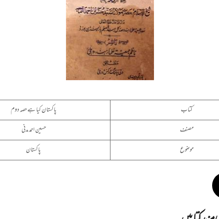
کتاب
پاکستان کیا ہے حصہ دوم
مصنف
حسین احمد مدنی
موضوع
پاکستان
ی مزید کتابیں