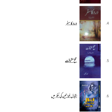
درد کا سفر
تلخ حقیقت
اقبال خواتین کی نظر میں