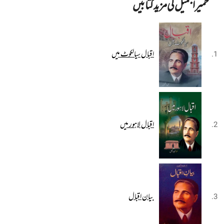
حمیرا جمیل کی مزید کتابیں
اقبال سیالکوٹ میں
اقبال لاہور میں
بیان اقبال