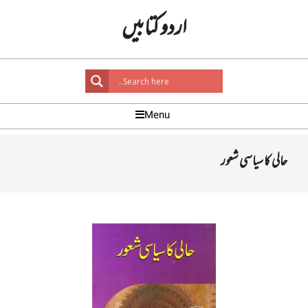
Ski
اردو کتابیں
t
conten
Primar
Menu
Navigatio
Men
حالی کا سیاسی شعور